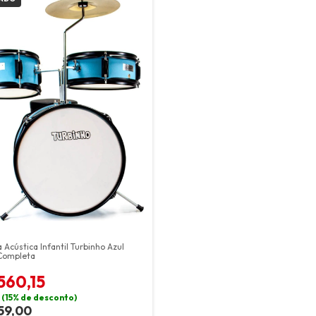
a Acústica Infantil Turbinho Azul
Completa
560,15
X
(15% de desconto)
59,00