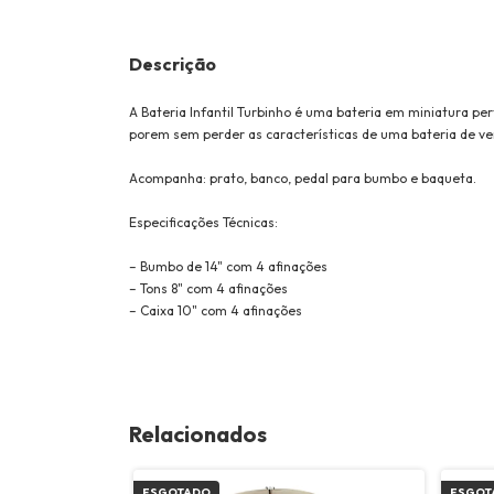
Descrição
A Bateria Infantil Turbinho é uma bateria em miniatura pe
porem sem perder as características de uma bateria de ve
Acompanha: prato, banco, pedal para bumbo e baqueta.
Especificações Técnicas:
– Bumbo de 14" com 4 afinações
– Tons 8" com 4 afinações
– Caixa 10" com 4 afinações
Relacionados
ESGOTADO
ESGOT