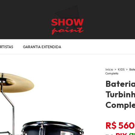
RTISTAS
GARANTIA EXTENDIDA
Início
>
KIDS
>
Bate
Completa
Bateria
Turbinh
Compl
R$ 560