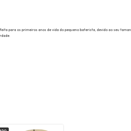
rfeita para os primeiros anos de vida do pequeno baterista, devido ao seu tama
rdade.
ADO