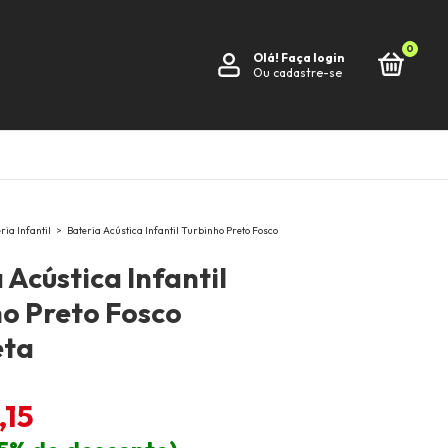
0
Olá!
Faça login
Ou cadastre-se
ria Infantil
>
Bateria Acústica Infantil Turbinho Preto Fosco
 Acústica Infantil
o Preto Fosco
eta
,15