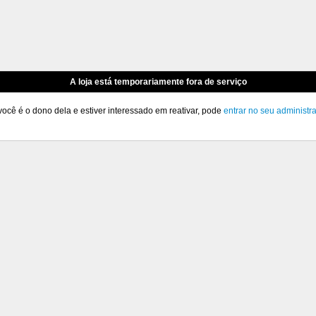
A loja está temporariamente fora de serviço
você é o dono dela e estiver interessado em reativar, pode
entrar no seu administr