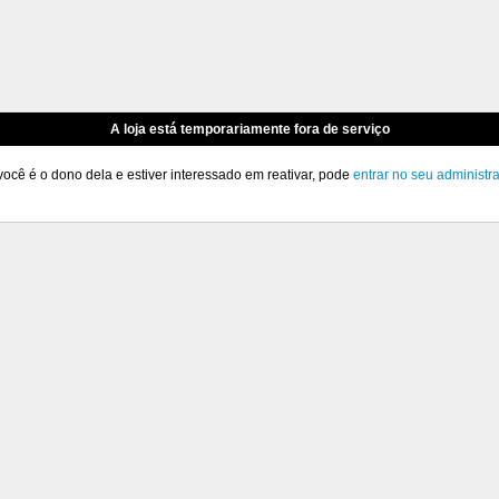
A loja está temporariamente fora de serviço
você é o dono dela e estiver interessado em reativar, pode
entrar no seu administr