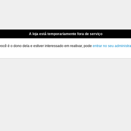
A loja está temporariamente fora de serviço
você é o dono dela e estiver interessado em reativar, pode
entrar no seu administr