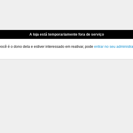
A loja está temporariamente fora de serviço
você é o dono dela e estiver interessado em reativar, pode
entrar no seu administr