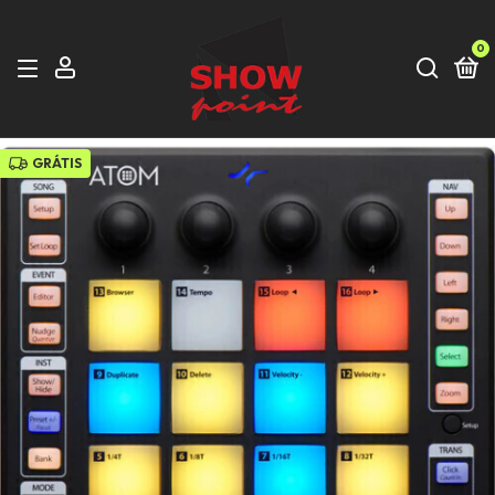
0
GRÁTIS