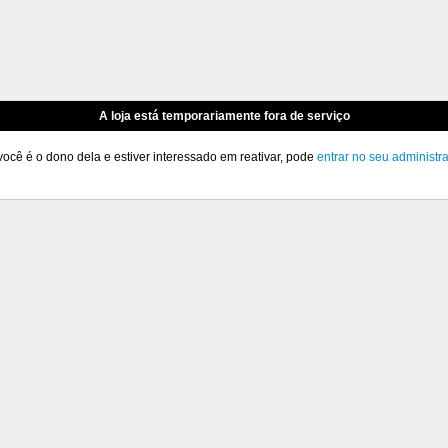
A loja está temporariamente fora de serviço
você é o dono dela e estiver interessado em reativar, pode
entrar no seu administr